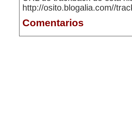
http://osito.blogalia.com//tr
Comentarios