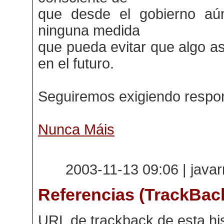
que desde el gobierno a
ninguna medida
que pueda evitar que algo as
en el futuro.
Seguiremos exigiendo respon
Nunca Máis
2003-11-13 09:06 | java
Referencias (TrackBac
URL de trackback de esta his