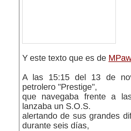
Y este texto que es de
MPaw
A las 15:15 del 13 de no
petrolero "Prestige",
que navegaba frente a las
lanzaba un S.O.S.
alertando de sus grandes dif
durante seis días,