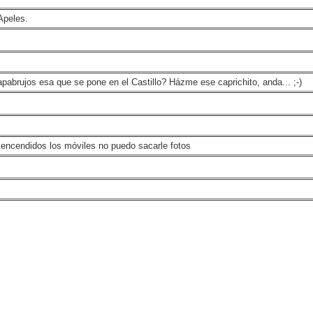
Apeles.
pabrujos esa que se pone en el Castillo? Házme ese caprichito, anda... ;-)
er encendidos los móviles no puedo sacarle fotos