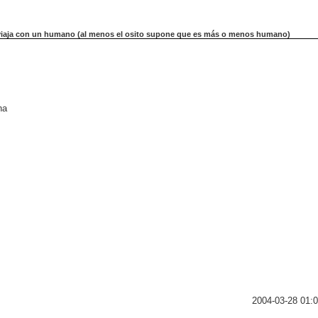
 viaja con un humano (al menos el osito supone que es más o menos humano)
na
2004-03-28 01:0