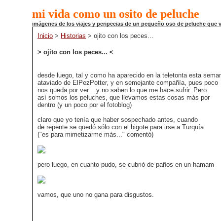
mi vida como un osito de peluche
imágenes de los viajes y peripecias de un pequeño oso de peluche que
Inicio
>
Historias
> ojito con los peces...
> ojito con los peces... <
desde luego, tal y como ha aparecido en la teletonta esta sema
ataviado de ElPezPotter, y en semejante compañía, pues poco
nos queda por ver... y no saben lo que me hace sufrir. Pero
así somos los peluches, que llevamos estas cosas más por
dentro (y un poco por el fotoblog)
claro que yo tenía que haber sospechado antes, cuando
de repente se quedó sólo con el bigote para irse a Turquía
("es para mimetizarme más..." comentó)
pero luego, en cuanto pudo, se cubrió de paños en un hamam
vamos, que uno no gana para disgustos.