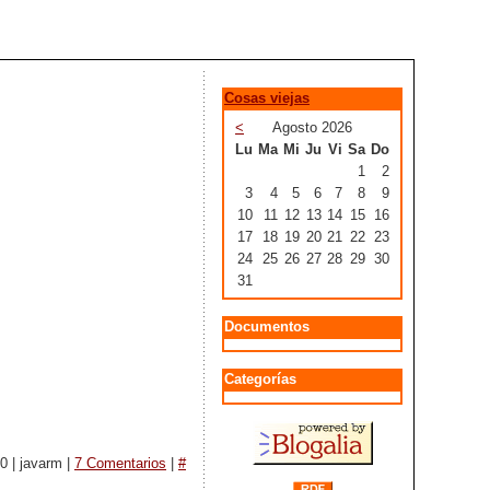
Cosas viejas
<
Agosto 2026
Lu
Ma
Mi
Ju
Vi
Sa
Do
1
2
3
4
5
6
7
8
9
10
11
12
13
14
15
16
17
18
19
20
21
22
23
24
25
26
27
28
29
30
31
Documentos
Categorías
0 | javarm |
7 Comentarios
|
#