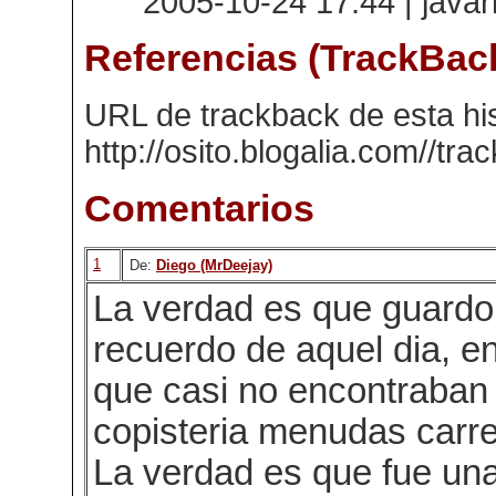
2005-10-24 17:44 | java
Referencias (TrackBac
URL de trackback de esta his
http://osito.blogalia.com//tr
Comentarios
1
De:
Diego (MrDeejay)
La verdad es que guardo
recuerdo de aquel dia, en
que casi no encontraban 
copisteria menudas carrer
La verdad es que fue un