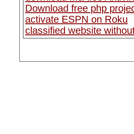
Download free php proje
activate ESPN on Roku
classified website without