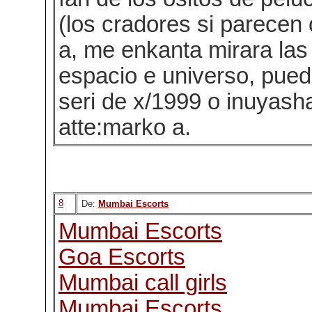
(los cradores si parecen 
a, me enkanta mirara las 
espacio e universo, pue
seri de x/1999 o inuyash
atte:marko a.
8
De:
Mumbai Escorts
Mumbai Escorts
Goa Escorts
Mumbai call girls
Mumbai Escorts