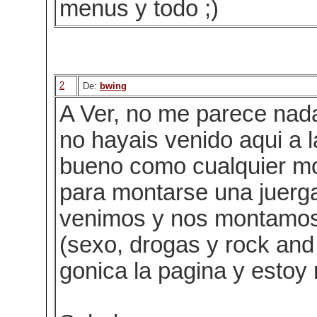
menus y todo ;)
2
De:
bwing
A Ver, no me parece nad
no hayais venido aqui a l
bueno como cualquier m
para montarse una juerg
venimos y nos montamos
(sexo, drogas y rock and 
gonica la pagina y estoy 