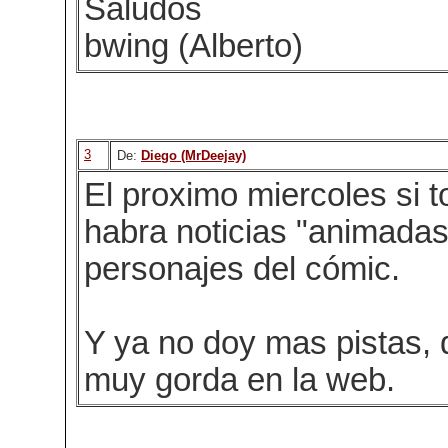
Saludos
bwing (Alberto)
3
De:
Diego (MrDeejay)
El proximo miercoles si t
habra noticias "animadas
personajes del cómic.
Y ya no doy mas pistas,
muy gorda en la web.