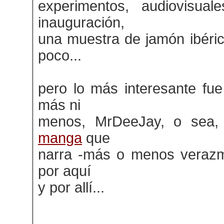
experimentos, audiovisua
inauguración,
una muestra de jamón ibéri
poco...
pero lo más interesante fue 
más ni
menos, MrDeeJay, o sea, 
manga
que
narra -más o menos verazm
por aquí
y por allí...