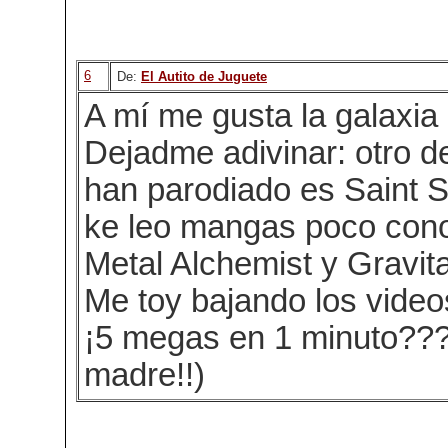
6
De:
El Autito de Juguete
A mí me gusta la galaxia 
Dejadme adivinar: otro 
han parodiado es Saint 
ke leo mangas poco cono
Metal Alchemist y Gravita
Me toy bajando los vide
¡5 megas en 1 minuto??? 
madre!!)