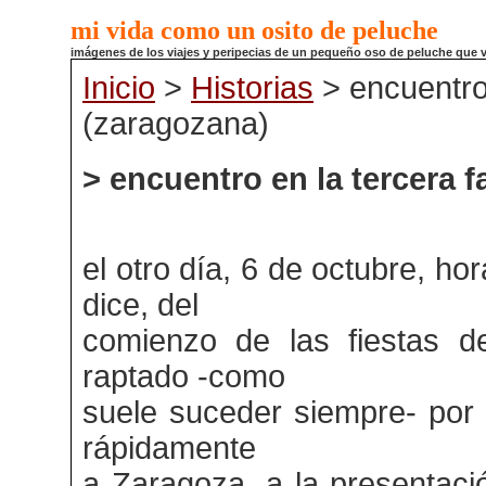
mi vida como un osito de peluche
imágenes de los viajes y peripecias de un pequeño oso de peluche que
Inicio
>
Historias
> encuentro 
(zaragozana)
> encuentro en la tercera 
el otro día, 6 de octubre, h
dice, del
comienzo de las fiestas del
raptado -como
suele suceder siempre- por 
rápidamente
a Zaragoza, a la presentaci