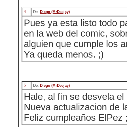
4
De:
Diego (MrDeejay)
Pues ya esta listo todo p
en la web del comic, sob
alguien que cumple los 
Ya queda menos. ;)
5
De:
Diego (MrDeejay)
Hale, al fin se desvela el 
Nueva actualizacion de l
Feliz cumpleaños ElPez ;