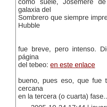
como suele, Josemere de v
galaxia del
Sombrero que siempre impres
Hubble
fue breve, pero intenso. D
página
del tebeo:
en este enlace
bueno, pues eso, que fue 
cercana
en la tercera (o cuarta) fase..