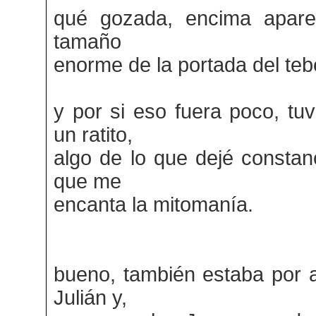
qué gozada, encima apare
tamaño
enorme de la portada del teb
y por si eso fuera poco, tu
un ratito,
algo de lo que dejé constan
que me
encanta la mitomanía.
bueno, también estaba por al
Julián y,