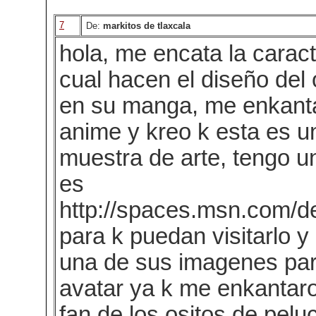
7
De:
markitos de tlaxcala
hola, me encata la caract
cual hacen el diseño del 
en su manga, me enkanta
anime y kreo k esta es 
muestra de arte, tengo u
es
http://spaces.msn.com/d
para k puedan visitarlo y
una de sus imagenes par
avatar ya k me enkantar
fan de los ositos de peluc